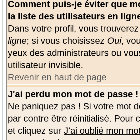
Comment puis-je éviter que mo
la liste des utilisateurs en lign
Dans votre profil, vous trouvere
ligne
; si vous choisissez
Oui
, vo
yeux des administrateurs ou v
utilisateur invisible.
Revenir en haut de page
J'ai perdu mon mot de passe !
Ne paniquez pas ! Si votre mot de
par contre être réinitialisé. Pour
et cliquez sur
J'ai oublié mon mo