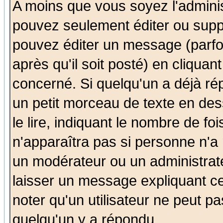
A moins que vous soyez l'admini
pouvez seulement éditer ou sup
pouvez éditer un message (parfo
après qu'il soit posté) en cliquan
concerné. Si quelqu'un a déjà r
un petit morceau de texte en de
le lire, indiquant le nombre de foi
n'apparaîtra pas si personne n'a 
un modérateur ou un administrate
laisser un message expliquant ce 
noter qu'un utilisateur ne peut 
quelqu'un y a répondu.