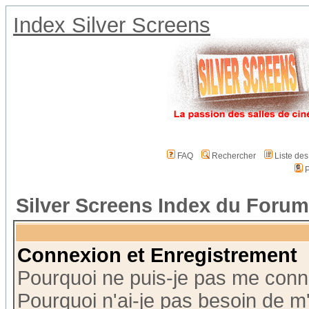
Index Silver Screens
FAQ
Rechercher
Liste de
P
Silver Screens Index du Forum
Connexion et Enregistrement
Pourquoi ne puis-je pas me conn
Pourquoi n'ai-je pas besoin de m'