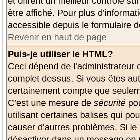
et offrent un meilleur contrôle s
être affiché. Pour plus d'informat
accessible depuis le formulaire d
Revenir en haut de page
Puis-je utiliser le HTML?
Ceci dépend de l'administrateur q
complet dessus. Si vous êtes auto
certainement compte que seuleme
C'est une mesure de
sécurité
pou
utilisant certaines balises qui po
causer d'autres problèmes. Si le
désactiver dans un message en pa