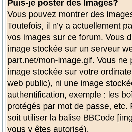
Puis-je poster des Images?
Vous pouvez montrer des images 
Toutefois, il n'y a actuellement
vos images sur ce forum. Vous de
image stockée sur un serveur we
part.net/mon-image.gif. Vous ne 
image stockée sur votre ordinateu
web public), ni une image stocké
authentification, exemple : les bo
protégés par mot de passe, etc.
soit utiliser la balise BBCode [im
vous y êtes autorisé).