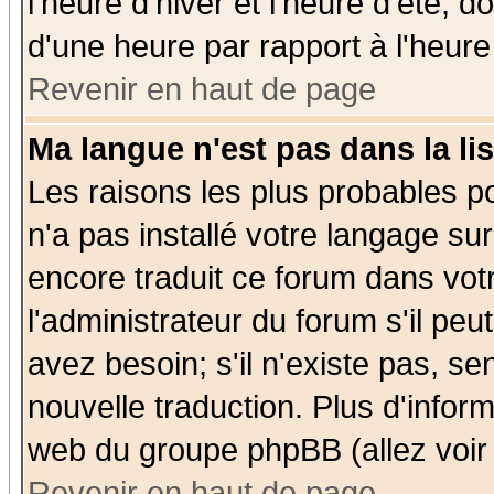
l'heure d'hiver et l'heure d'été; d
d'une heure par rapport à l'heure 
Revenir en haut de page
Ma langue n'est pas dans la lis
Les raisons les plus probables po
n'a pas installé votre langage su
encore traduit ce forum dans vo
l'administrateur du forum s'il peu
avez besoin; s'il n'existe pas, se
nouvelle traduction. Plus d'infor
web du groupe phpBB (allez voir 
Revenir en haut de page