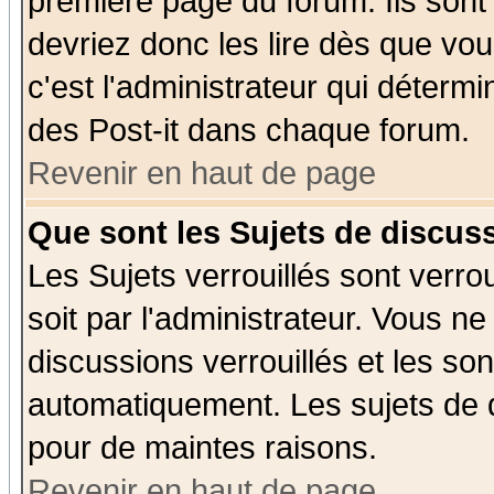
première page du forum. Ils sont
devriez donc les lire dès que v
c'est l'administrateur qui déterm
des Post-it dans chaque forum.
Revenir en haut de page
Que sont les Sujets de discuss
Les Sujets verrouillés sont verro
soit par l'administrateur. Vous 
discussions verrouillés et les s
automatiquement. Les sujets de d
pour de maintes raisons.
Revenir en haut de page