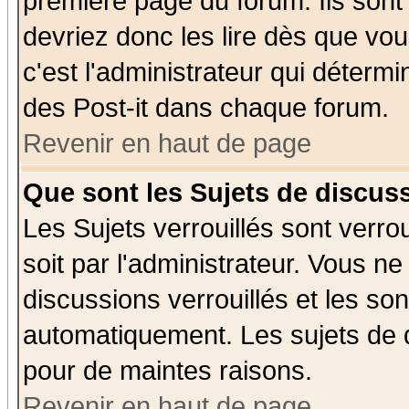
première page du forum. Ils sont
devriez donc les lire dès que v
c'est l'administrateur qui déterm
des Post-it dans chaque forum.
Revenir en haut de page
Que sont les Sujets de discuss
Les Sujets verrouillés sont verro
soit par l'administrateur. Vous 
discussions verrouillés et les s
automatiquement. Les sujets de d
pour de maintes raisons.
Revenir en haut de page