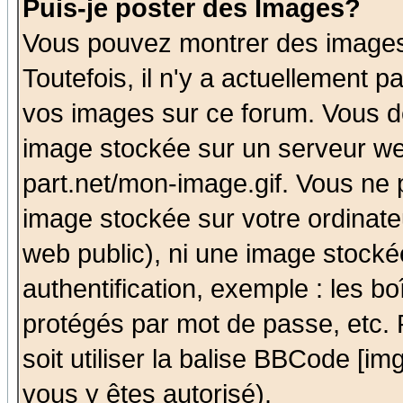
Puis-je poster des Images?
Vous pouvez montrer des images 
Toutefois, il n'y a actuellement
vos images sur ce forum. Vous de
image stockée sur un serveur we
part.net/mon-image.gif. Vous ne 
image stockée sur votre ordinateu
web public), ni une image stocké
authentification, exemple : les bo
protégés par mot de passe, etc.
soit utiliser la balise BBCode [im
vous y êtes autorisé).