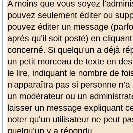
A moins que vous soyez l'admini
pouvez seulement éditer ou sup
pouvez éditer un message (parfo
après qu'il soit posté) en cliquan
concerné. Si quelqu'un a déjà r
un petit morceau de texte en de
le lire, indiquant le nombre de foi
n'apparaîtra pas si personne n'a 
un modérateur ou un administrate
laisser un message expliquant ce 
noter qu'un utilisateur ne peut 
quelqu'un y a répondu.