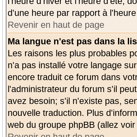
l'heure d'hiver et l'heure d'été; d
d'une heure par rapport à l'heure 
Revenir en haut de page
Ma langue n'est pas dans la lis
Les raisons les plus probables po
n'a pas installé votre langage su
encore traduit ce forum dans vo
l'administrateur du forum s'il peu
avez besoin; s'il n'existe pas, se
nouvelle traduction. Plus d'infor
web du groupe phpBB (allez voir 
Revenir en haut de page