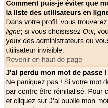
Comment puis-je éviter que mo
la liste des utilisateurs en lign
Dans votre profil, vous trouvere
ligne
; si vous choisissez
Oui
, vo
yeux des administrateurs ou v
utilisateur invisible.
Revenir en haut de page
J'ai perdu mon mot de passe !
Ne paniquez pas ! Si votre mot de
par contre être réinitialisé. Pour
et cliquez sur
J'ai oublié mon mo