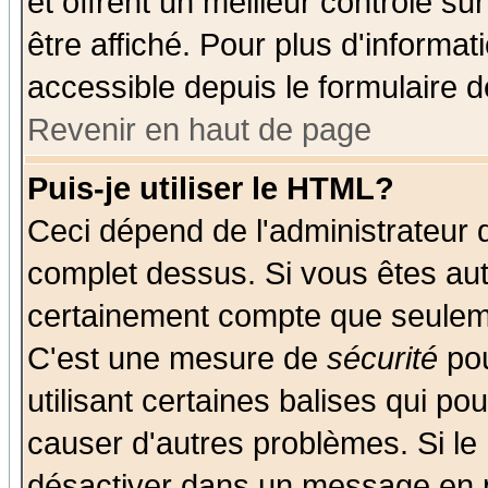
et offrent un meilleur contrôle s
être affiché. Pour plus d'informat
accessible depuis le formulaire d
Revenir en haut de page
Puis-je utiliser le HTML?
Ceci dépend de l'administrateur q
complet dessus. Si vous êtes auto
certainement compte que seuleme
C'est une mesure de
sécurité
pou
utilisant certaines balises qui po
causer d'autres problèmes. Si le
désactiver dans un message en pa