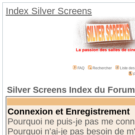
Index Silver Screens
FAQ
Rechercher
Liste de
P
Silver Screens Index du Forum
Connexion et Enregistrement
Pourquoi ne puis-je pas me conn
Pourquoi n'ai-je pas besoin de m'