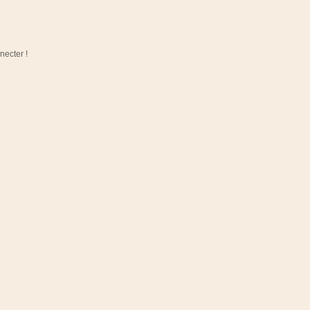
necter !