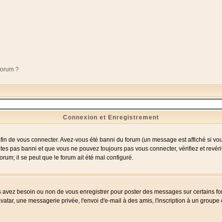
 forum ?
Connexion et Enregistrement
in de vous connecter. Avez-vous été banni du forum (un message est affiché si vous 
tes pas banni et que vous ne pouvez toujours pas vous connecter, vérifiez et revéri
orum; il se peut que le forum ait été mal configuré.
us avez besoin ou non de vous enregistrer pour poster des messages sur certains fo
atar, une messagerie privée, l'envoi d'e-mail à des amis, l'inscription à un groupe d