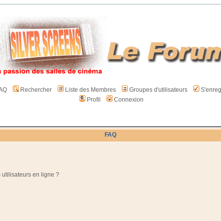
AQ
Rechercher
Liste des Membres
Groupes d'utilisateurs
S'enreg
Profil
Connexion
FAQ
utilisateurs en ligne ?