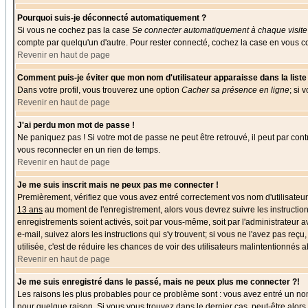
Pourquoi suis-je déconnecté automatiquement ?
Si vous ne cochez pas la case
Se connecter automatiquement à chaque visite
compte par quelqu'un d'autre. Pour rester connecté, cochez la case en vous co
Revenir en haut de page
Comment puis-je éviter que mon nom d'utilisateur apparaisse dans la liste d
Dans votre profil, vous trouverez une option
Cacher sa présence en ligne
; si 
Revenir en haut de page
J'ai perdu mon mot de passe !
Ne paniquez pas ! Si votre mot de passe ne peut être retrouvé, il peut par contr
vous reconnecter en un rien de temps.
Revenir en haut de page
Je me suis inscrit mais ne peux pas me connecter !
Premièrement, vérifiez que vous avez entré correctement vos nom d'utilisateur e
13 ans
au moment de l'enregistrement, alors vous devrez suivre les instruction
enregistrements soient activés, soit par vous-même, soit par l'administrateur 
e-mail, suivez alors les instructions qui s'y trouvent; si vous ne l'avez pas reç
utilisée, c'est de réduire les chances de voir des utilisateurs malintentionné
Revenir en haut de page
Je me suis enregistré dans le passé, mais ne peux plus me connecter ?!
Les raisons les plus probables pour ce problème sont : vous avez entré un nom 
pour quelque raison. Si vous vous trouvez dans le dernier cas, peut-être alors 