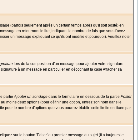
ge (parfois seulement après un certain temps après qu'il soit posté) en
ssage en retournant le lire, indiquant le nombre de fois que vous l'avez
aisser un message expliquant ce qu'ils ont modifié et pourquoi). Veuillez noter
ignature
lors de la composition d'un message pour ajouter votre signature.
 signature à un message en particulier en décochant la case Attacher sa
ne partie
Ajouter un sondage
dans le formulaire en dessous de la partie
Poster
t au moins deux options (pour définir une option, entrez son nom dans le
te pour le nombre d'options que vous pourrez établir; cette limite est fixée par
quez sur le bouton 'Editer' du premier message du sujet (il a toujours le