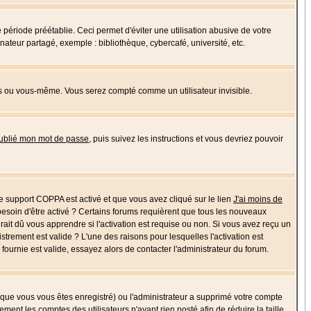
riode préétablie. Ceci permet d'éviter une utilisation abusive de votre
teur partagé, exemple : bibliothèque, cybercafé, université, etc.
s ou vous-même. Vous serez compté comme un utilisateur invisible.
oublié mon mot de passe
, puis suivez les instructions et vous devriez pouvoir
 le support COPPA est activé et que vous avez cliqué sur le lien
J'ai moins de
besoin d'être activé ? Certains forums requièrent que tous les nouveaux
ait dû vous apprendre si l'activation est requise ou non. Si vous avez reçu un
istrement est valide ? L'une des raisons pour lesquelles l'activation est
ournie est valide, essayez alors de contacter l'administrateur du forum.
rsque vous vous êtes enregistré) ou l'administrateur a supprimé votre compte
ment les comptes des utilisateurs n'ayant rien posté afin de réduire la taille