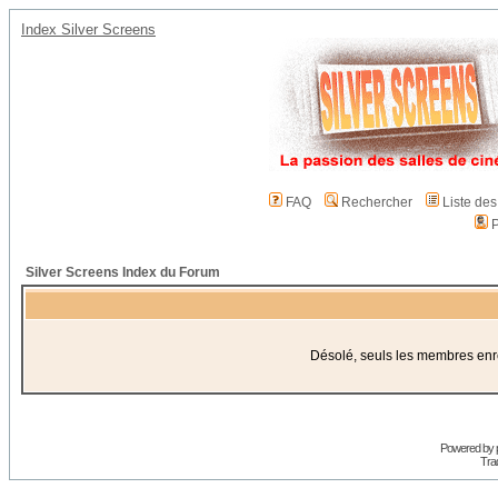
Index Silver Screens
FAQ
Rechercher
Liste de
P
Silver Screens Index du Forum
Désolé, seuls les membres enreg
Powered by
Trad