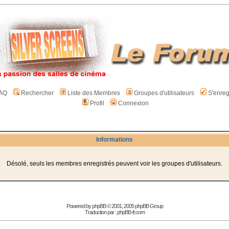
AQ
Rechercher
Liste des Membres
Groupes d'utilisateurs
S'enreg
Profil
Connexion
Informations
Désolé, seuls les membres enregistrés peuvent voir les groupes d'utilisateurs.
Powered by
phpBB
© 2001, 2005 phpBB Group
Traduction par :
phpBB-fr.com