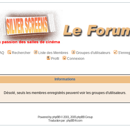
AQ
Rechercher
Liste des Membres
Groupes d'utilisateurs
S'enreg
Profil
Connexion
Informations
Désolé, seuls les membres enregistrés peuvent voir les groupes d'utilisateurs.
Powered by
phpBB
© 2001, 2005 phpBB Group
Traduction par :
phpBB-fr.com