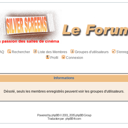
AQ
Rechercher
Liste des Membres
Groupes d'utilisateurs
S'enreg
Profil
Connexion
Informations
Désolé, seuls les membres enregistrés peuvent voir les groupes d'utilisateurs.
Powered by
phpBB
© 2001, 2005 phpBB Group
Traduction par :
phpBB-fr.com