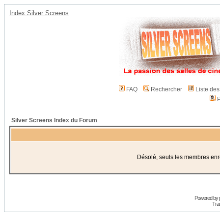
Index Silver Screens
FAQ
Rechercher
Liste de
P
Silver Screens Index du Forum
Désolé, seuls les membres enreg
Powered by
Trad