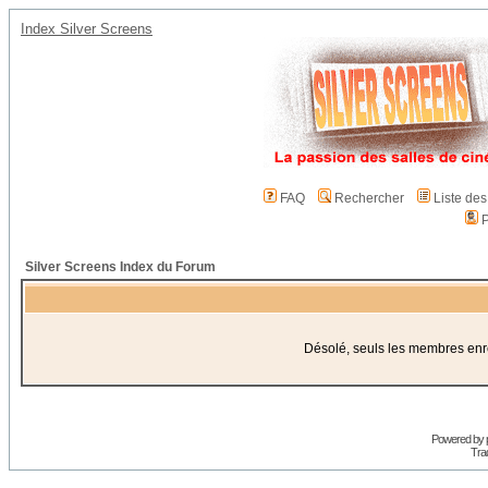
Index Silver Screens
FAQ
Rechercher
Liste de
P
Silver Screens Index du Forum
Désolé, seuls les membres enreg
Powered by
Trad