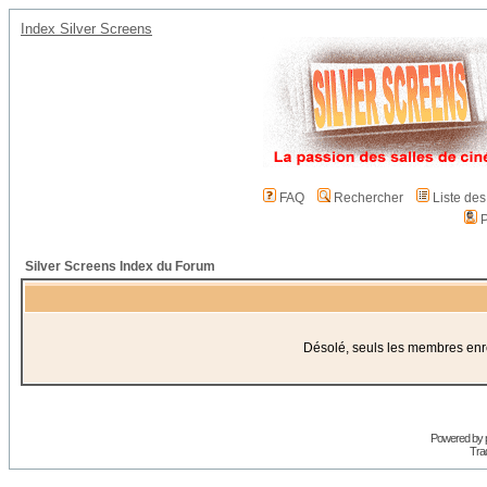
Index Silver Screens
FAQ
Rechercher
Liste de
P
Silver Screens Index du Forum
Désolé, seuls les membres enreg
Powered by
Trad