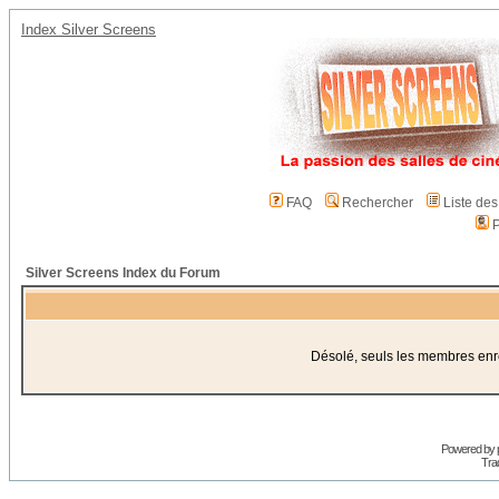
Index Silver Screens
FAQ
Rechercher
Liste de
P
Silver Screens Index du Forum
Désolé, seuls les membres enreg
Powered by
Trad