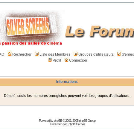
AQ
Rechercher
Liste des Membres
Groupes d'utilisateurs
S'enreg
Profil
Connexion
Informations
Désolé, seuls les membres enregistrés peuvent voir les groupes d'utilisateurs.
Powered by
phpBB
© 2001, 2005 phpBB Group
Traduction par :
phpBB-fr.com