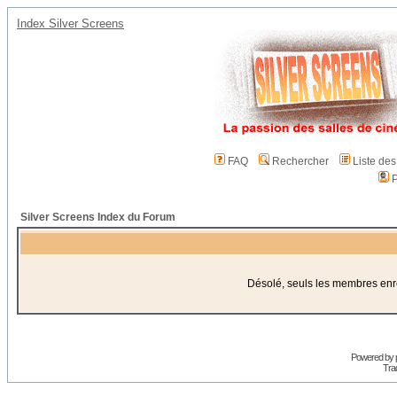
Index Silver Screens
FAQ
Rechercher
Liste de
P
Silver Screens Index du Forum
Désolé, seuls les membres enreg
Powered by
Trad