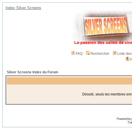
Index Silver Screens
FAQ
Rechercher
Liste de
P
Silver Screens Index du Forum
Désolé, seuls les membres enreg
Powered by
Trad