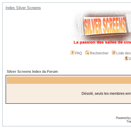
Index Silver Screens
FAQ
Rechercher
Liste de
P
Silver Screens Index du Forum
Désolé, seuls les membres enreg
Powered by
Trad