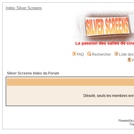
Index Silver Screens
FAQ
Rechercher
Liste de
P
Silver Screens Index du Forum
Désolé, seuls les membres enreg
Powered by
Trad