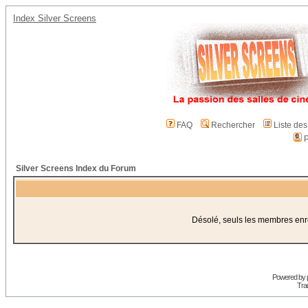
Index Silver Screens
FAQ
Rechercher
Liste de
P
Silver Screens Index du Forum
Désolé, seuls les membres enreg
Powered by
Trad