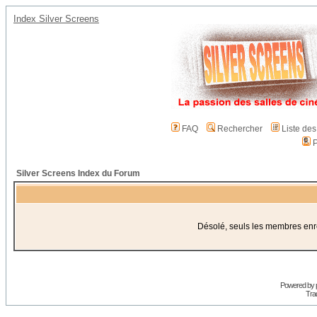
Index Silver Screens
FAQ
Rechercher
Liste de
P
Silver Screens Index du Forum
Désolé, seuls les membres enreg
Powered by
Trad