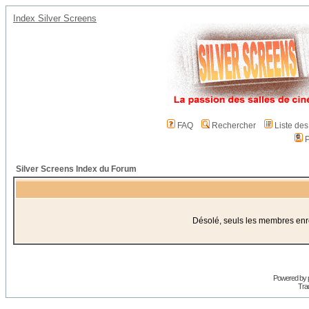
Index Silver Screens
FAQ
Rechercher
Liste de
P
Silver Screens Index du Forum
Désolé, seuls les membres enreg
Powered by
Trad