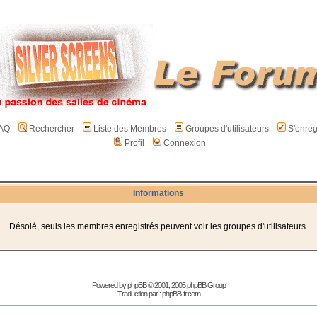
AQ
Rechercher
Liste des Membres
Groupes d'utilisateurs
S'enreg
Profil
Connexion
Informations
Désolé, seuls les membres enregistrés peuvent voir les groupes d'utilisateurs.
Powered by
phpBB
© 2001, 2005 phpBB Group
Traduction par :
phpBB-fr.com