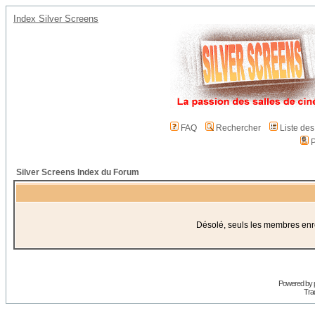
Index Silver Screens
FAQ
Rechercher
Liste de
P
Silver Screens Index du Forum
Désolé, seuls les membres enreg
Powered by
Trad