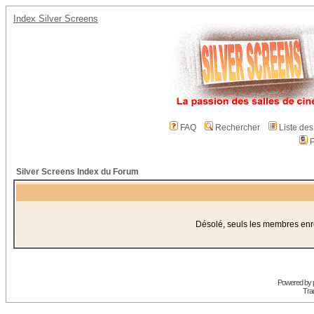
Index Silver Screens
FAQ
Rechercher
Liste de
P
Silver Screens Index du Forum
Désolé, seuls les membres enreg
Powered by
Trad