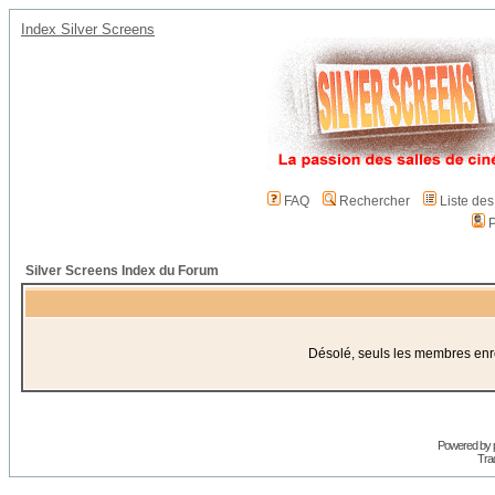
Index Silver Screens
FAQ
Rechercher
Liste de
P
Silver Screens Index du Forum
Désolé, seuls les membres enreg
Powered by
Trad