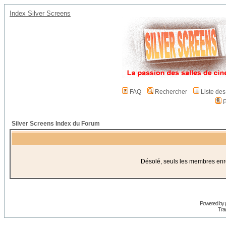
Index Silver Screens
FAQ
Rechercher
Liste de
P
Silver Screens Index du Forum
Désolé, seuls les membres enreg
Powered by
Trad