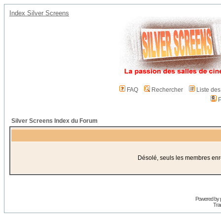
Index Silver Screens
FAQ
Rechercher
Liste de
P
Silver Screens Index du Forum
Désolé, seuls les membres enreg
Powered by
Trad