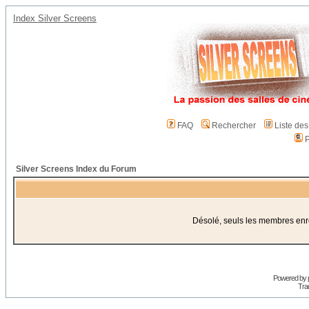
Index Silver Screens
FAQ
Rechercher
Liste de
P
Silver Screens Index du Forum
Désolé, seuls les membres enreg
Powered by
Trad