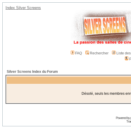
Index Silver Screens
FAQ
Rechercher
Liste de
P
Silver Screens Index du Forum
Désolé, seuls les membres enreg
Powered by
Trad