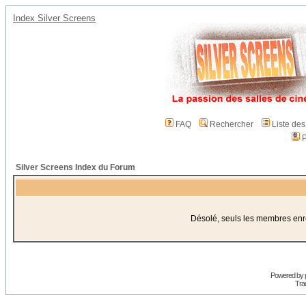
Index Silver Screens
FAQ
Rechercher
Liste de
P
Silver Screens Index du Forum
Désolé, seuls les membres enreg
Powered by
Trad