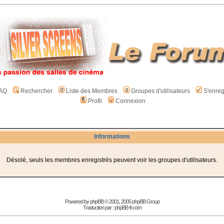
AQ
Rechercher
Liste des Membres
Groupes d'utilisateurs
S'enreg
Profil
Connexion
Informations
Désolé, seuls les membres enregistrés peuvent voir les groupes d'utilisateurs.
Powered by
phpBB
© 2001, 2005 phpBB Group
Traduction par :
phpBB-fr.com