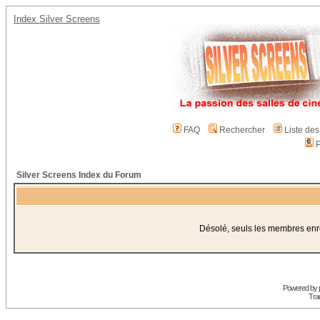
Index Silver Screens
FAQ
Rechercher
Liste de
P
Silver Screens Index du Forum
Désolé, seuls les membres enreg
Powered by
Trad