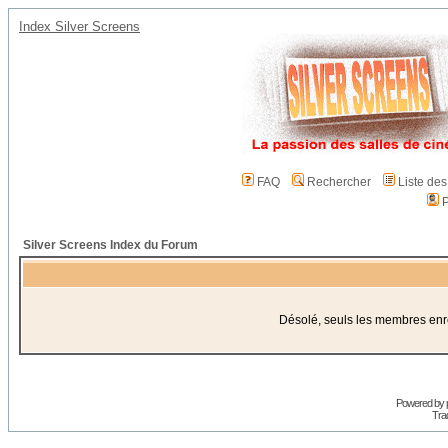
Index Silver Screens
FAQ
Rechercher
Liste de
P
Silver Screens Index du Forum
Désolé, seuls les membres enreg
Powered by
Trad