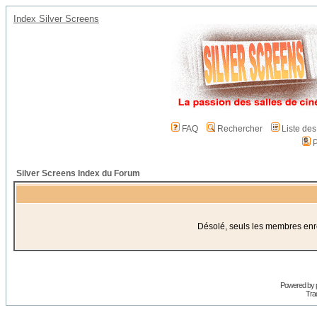
Index Silver Screens
FAQ
Rechercher
Liste de
P
Silver Screens Index du Forum
Désolé, seuls les membres enreg
Powered by
Trad