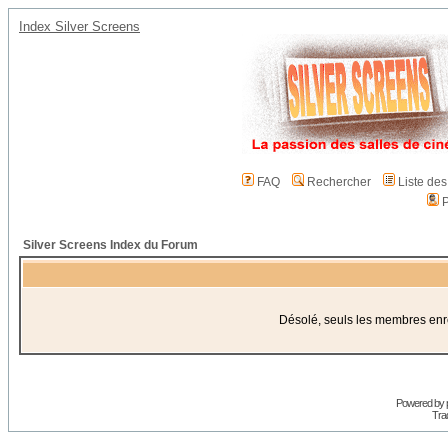
Index Silver Screens
FAQ
Rechercher
Liste de
P
Silver Screens Index du Forum
Désolé, seuls les membres enreg
Powered by
Trad