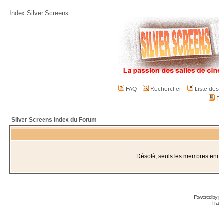
Index Silver Screens
FAQ
Rechercher
Liste de
P
Silver Screens Index du Forum
Désolé, seuls les membres enreg
Powered by
Trad