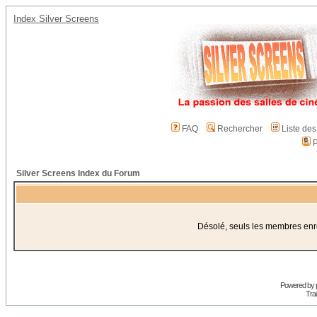
Index Silver Screens
FAQ
Rechercher
Liste de
P
Silver Screens Index du Forum
Désolé, seuls les membres enreg
Powered by
Trad