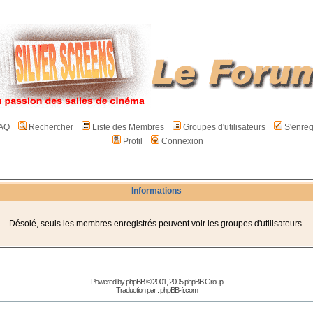
AQ
Rechercher
Liste des Membres
Groupes d'utilisateurs
S'enreg
Profil
Connexion
Informations
Désolé, seuls les membres enregistrés peuvent voir les groupes d'utilisateurs.
Powered by
phpBB
© 2001, 2005 phpBB Group
Traduction par :
phpBB-fr.com