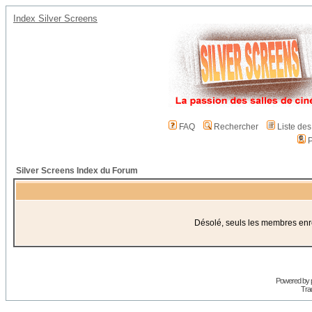
Index Silver Screens
FAQ
Rechercher
Liste de
P
Silver Screens Index du Forum
Désolé, seuls les membres enreg
Powered by
Trad