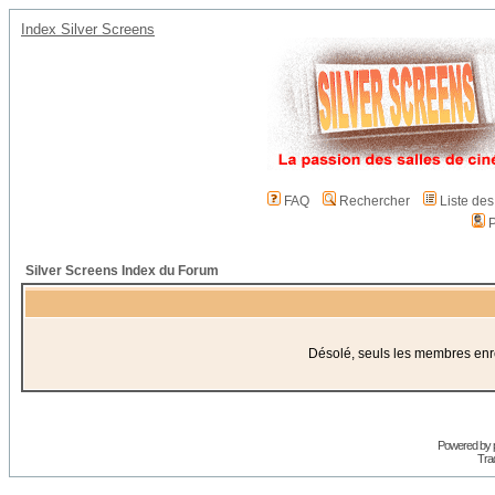
Index Silver Screens
FAQ
Rechercher
Liste de
P
Silver Screens Index du Forum
Désolé, seuls les membres enreg
Powered by
Trad