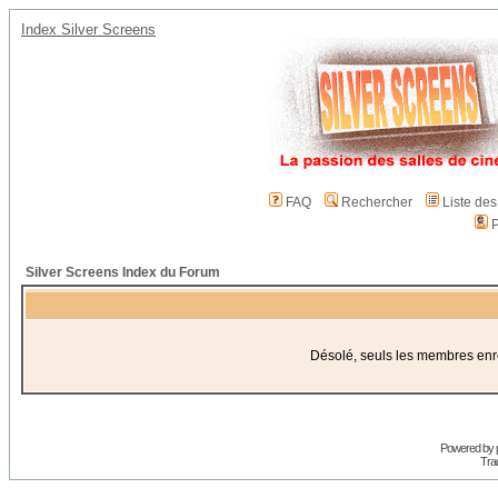
Index Silver Screens
FAQ
Rechercher
Liste de
P
Silver Screens Index du Forum
Désolé, seuls les membres enreg
Powered by
Trad