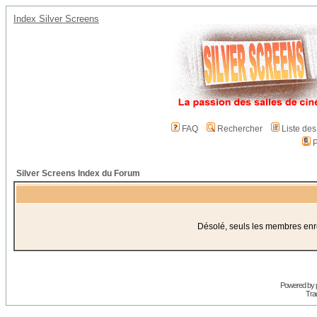
Index Silver Screens
FAQ
Rechercher
Liste de
P
Silver Screens Index du Forum
Désolé, seuls les membres enreg
Powered by
Trad