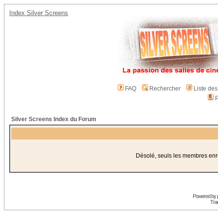
Index Silver Screens
FAQ
Rechercher
Liste de
P
Silver Screens Index du Forum
Désolé, seuls les membres enreg
Powered by
Trad