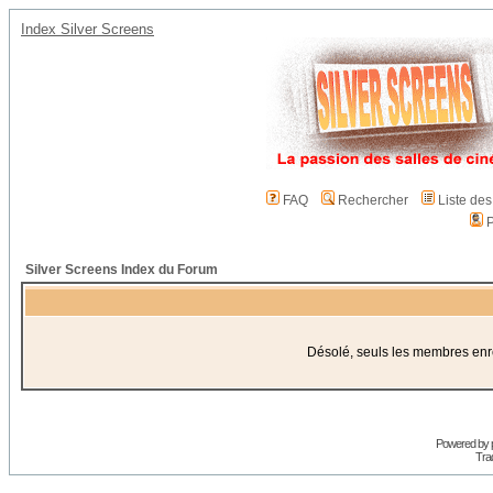
Index Silver Screens
FAQ
Rechercher
Liste de
P
Silver Screens Index du Forum
Désolé, seuls les membres enreg
Powered by
Trad