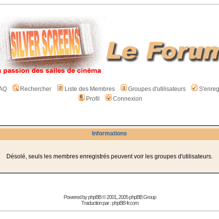
AQ
Rechercher
Liste des Membres
Groupes d'utilisateurs
S'enreg
Profil
Connexion
Informations
Désolé, seuls les membres enregistrés peuvent voir les groupes d'utilisateurs.
Powered by
phpBB
© 2001, 2005 phpBB Group
Traduction par :
phpBB-fr.com