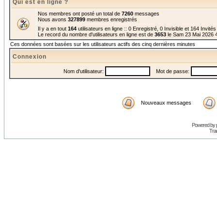
Qui est en ligne ?
Nos membres ont posté un total de
7260
messages
Nous avons
327899
membres enregistrés
Il y a en tout
164
utilisateurs en ligne :: 0 Enregistré, 0 Invisible et 164 Invité
Le record du nombre d'utilisateurs en ligne est de
3653
le Sam 23 Mai 2026 
Ces données sont basées sur les utilisateurs actifs des cinq dernières minutes
Connexion
Nom d'utilisateur:
Mot de passe:
Nouveaux messages
Powered by
Trad