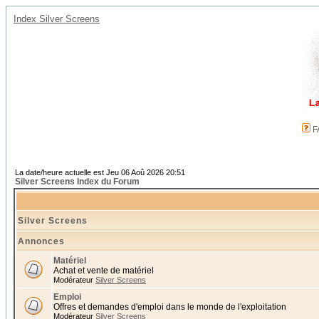
Index Silver Screens
F
La date/heure actuelle est Jeu 06 Aoû 2026 20:51
Silver Screens Index du Forum
Silver Screens
Annonces
Matériel
Achat et vente de matériel
Modérateur
Silver Screens
Emploi
Offres et demandes d'emploi dans le monde de l'exploitation
Modérateur
Silver Screens