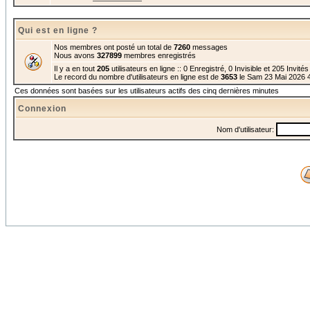
Qui est en ligne ?
Nos membres ont posté un total de
7260
messages
Nous avons
327899
membres enregistrés
Il y a en tout
205
utilisateurs en ligne :: 0 Enregistré, 0 Invisible et 205 Invité
Le record du nombre d'utilisateurs en ligne est de
3653
le Sam 23 Mai 2026 
Ces données sont basées sur les utilisateurs actifs des cinq dernières minutes
Connexion
Nom d'utilisateur: