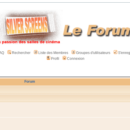
AQ
Rechercher
Liste des Membres
Groupes d'utilisateurs
S'enreg
Profil
Connexion
Forum