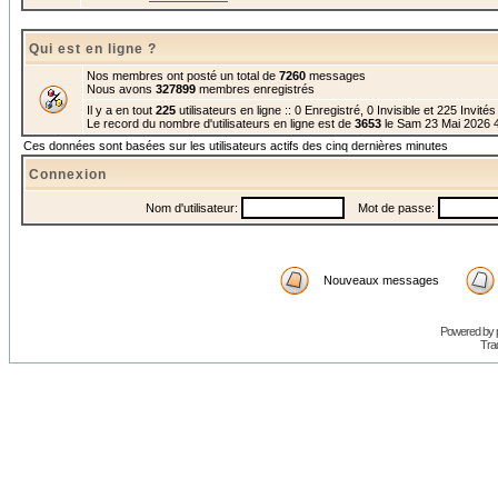
Qui est en ligne ?
Nos membres ont posté un total de
7260
messages
Nous avons
327899
membres enregistrés
Il y a en tout
225
utilisateurs en ligne :: 0 Enregistré, 0 Invisible et 225 Invité
Le record du nombre d'utilisateurs en ligne est de
3653
le Sam 23 Mai 2026 
Ces données sont basées sur les utilisateurs actifs des cinq dernières minutes
Connexion
Nom d'utilisateur:
Mot de passe:
Nouveaux messages
Powered by
Trad