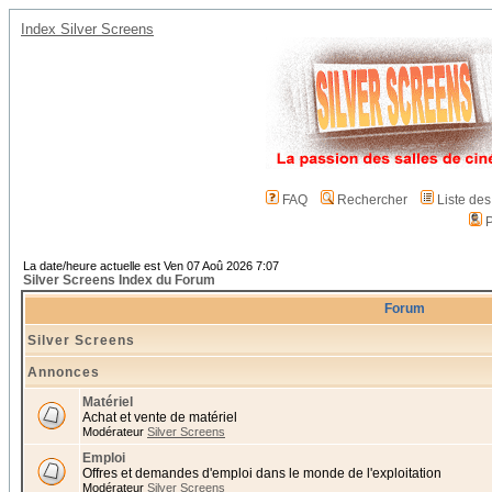
Index Silver Screens
FAQ
Rechercher
Liste de
P
La date/heure actuelle est Ven 07 Aoû 2026 7:07
Silver Screens Index du Forum
Forum
Silver Screens
Annonces
Matériel
Achat et vente de matériel
Modérateur
Silver Screens
Emploi
Offres et demandes d'emploi dans le monde de l'exploitation
Modérateur
Silver Screens