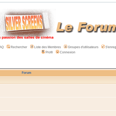
AQ
Rechercher
Liste des Membres
Groupes d'utilisateurs
S'enreg
Profil
Connexion
Forum