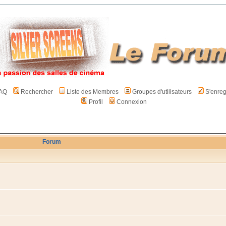
AQ
Rechercher
Liste des Membres
Groupes d'utilisateurs
S'enreg
Profil
Connexion
Forum