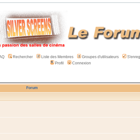
AQ
Rechercher
Liste des Membres
Groupes d'utilisateurs
S'enreg
Profil
Connexion
Forum