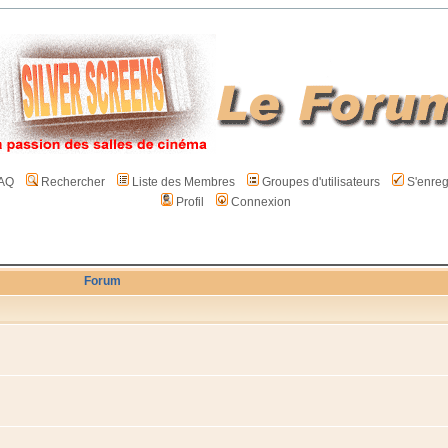
AQ
Rechercher
Liste des Membres
Groupes d'utilisateurs
S'enreg
Profil
Connexion
Forum